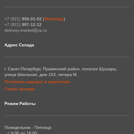
+7 (921)
956-01-02
(
WhatsApp
)
+7 (921)
997-12-12
delovoy.market@ya.ru
Адрес Склада
г. Санкт-Петербург, Пушкинский район, поселок Шушары,
улица Школьная, дом 153, литера М.
Построить маршрут в навигаторе
Схема проезда
Режим Работы
Понедельник - Пятница:
с 9:00 до 18:00