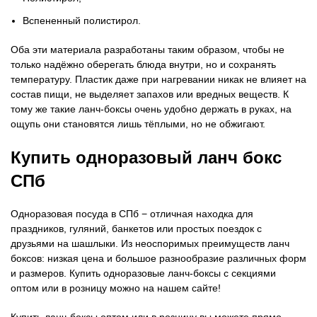
Вспененный полистирол.
Оба эти материала разработаны таким образом, чтобы не
только надёжно оберегать блюда внутри, но и сохранять
температуру. Пластик даже при нагревании никак не влияет на
состав пищи, не выделяет запахов или вредных веществ. К
тому же такие ланч-боксы очень удобно держать в руках, на
ощупь они становятся лишь тёплыми, но не обжигают.
Купить одноразовый ланч бокс
СПб
Одноразовая посуда в СПб − отличная находка для
праздников, гуляний, банкетов или простых поездок с
друзьями на шашлыки. Из неоспоримых преимуществ ланч
боксов: низкая цена и большое разнообразие различных форм
и размеров. Купить одноразовые ланч-боксы с секциями
оптом или в розницу можно на нашем сайте!
Купить ланч-боксы оптом или в розницу вы можете прямо