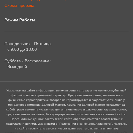
Схема проезда
Режим Работы
Понедельник - Пятница:
с 9:00 до 18:00
Суббота - Воскресенье:
Выходной
Указанная на сайте информация, включая цены на товары, не является публичной
офертой и носит справочный характер. Представленные цены, технические и
физические характеристики товаров не гарантируются и подлежат уточнению у
менеджеров компании Деловой Маркет. Компания Деловой Маркет оставляет за
собой право изменять указанные цены, технические и физические характеристики,
представленные на сайте, без предварительного оповещения посетителей сайта.
Персональные данные посетителей сайта обрабатываются в соответствии с
правилами и целями, указанными в "Положении о конфиденциальности". Находясь
на сайте посетитель автоматически принимает его правила и политику