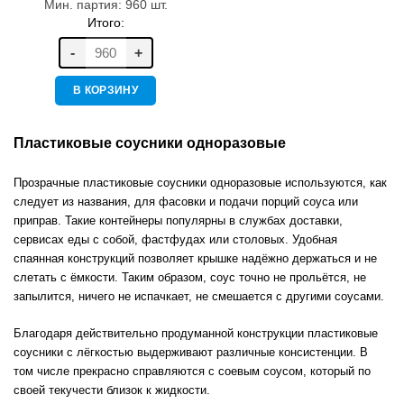
Мин. партия: 960 шт.
Итого:
-
+
В КОРЗИНУ
Пластиковые соусники одноразовые
Прозрачные пластиковые соусники одноразовые используются, как
следует из названия, для фасовки и подачи порций соуса или
приправ. Такие контейнеры популярны в службах доставки,
сервисах еды с собой, фастфудах или столовых. Удобная
спаянная конструкций позволяет крышке надёжно держаться и не
слетать с ёмкости. Таким образом, соус точно не прольётся, не
запылится, ничего не испачкает, не смешается с другими соусами.
Благодаря действительно продуманной конструкции пластиковые
соусники с лёгкостью выдерживают различные консистенции. В
том числе прекрасно справляются с соевым соусом, который по
своей текучести близок к жидкости.