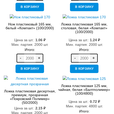
В КОРЗИНУ
В КОРЗИНУ
Нож пластиковый 165 мм,
Ложка пластиковая 165 мм,
белый «Компакт» (100/2000)
столовая, белая «Компакт»
(100/2000)
Цена за шт.:
1.06
₽
Цена за шт.:
1.24
₽
Мин. партия: 2000 шт.
Мин. партия: 2000 шт.
Итого:
Итого:
-
+
-
+
В КОРЗИНУ
В КОРЗИНУ
Ложка пластиковая 125 мм,
чайная, белая «Балтполимер»
Ложка пластиковая десертная,
(100/4800)
премиум, прозрачная
«Покровский Полимер»
Цена за шт.:
0.72
₽
(50/2000)
Мин. партия: 4800 шт.
Цена за шт.:
2.15
₽
Итого:
Мин. партия: 2000 шт.