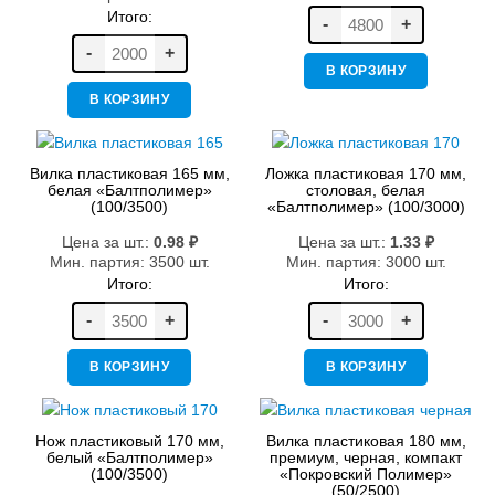
Итого:
-
+
-
+
В КОРЗИНУ
В КОРЗИНУ
Вилка пластиковая 165 мм,
Ложка пластиковая 170 мм,
белая «Балтполимер»
столовая, белая
(100/3500)
«Балтполимер» (100/3000)
Цена за шт.:
0.98
₽
Цена за шт.:
1.33
₽
Мин. партия: 3500 шт.
Мин. партия: 3000 шт.
Итого:
Итого:
-
+
-
+
В КОРЗИНУ
В КОРЗИНУ
Нож пластиковый 170 мм,
Вилка пластиковая 180 мм,
белый «Балтполимер»
премиум, черная, компакт
(100/3500)
«Покровский Полимер»
(50/2500)