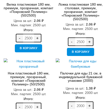
Вилка пластиковая 180 мм,
Ложка пластиковая 180 мм,
премиум, прозрачная, компакт
столовая, премиум,
«Покровский Полимер»
прозрачная, компакт
(50/2500)
«Покровский Полимер»
(50/2500)
Цена за шт.:
2.06
₽
Цена за шт.:
2.06
₽
Мин. партия: 2500 шт.
Мин. партия: 2500 шт.
Итого:
Итого:
-
+
-
+
В КОРЗИНУ
В КОРЗИНУ
Нож пластиковый 180 мм,
Палочки для еды 21 см, в
премиум, прозрачный,
индивидуальной бумажной
компакт «Покровский
упаковке (2000)
Полимер» (50/2500)
Цена за шт.:
1.38
₽
Цена за шт.:
2.06
₽
Мин. партия: 2000 шт.
Мин. партия: 2500 шт.
Итого:
Итого:
-
+
-
+