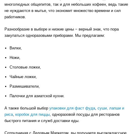
многолюдных общепитов, так и для небольших кофеен, ведь такие
не нуждаются в мытье, что экономит множество времени и сил
работников.
Разнообразие в выборе и низкие цены − верный знак, что пора
закупаться одноразовыми приборами. Мы предлагаем:
Вилки,
Ножи,
Столовые ложки,
Чайные ложки,
Размешиватели,
Палочки для азиатской кухни.
А также большой выбор
упаковки для фаст фуда
,
суши, лапши и
риса
,
коробок для пиццы
, одноразовой посуды для ресторанов
быстрого питания и служб доставки еды.
Сотрудничая с Деловым Маркетом, вы получаете высококлассное