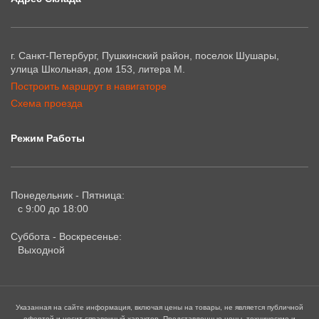
г. Санкт-Петербург, Пушкинский район, поселок Шушары,
улица Школьная, дом 153, литера М.
Построить маршрут в навигаторе
Схема проезда
Режим Работы
Понедельник - Пятница:
с 9:00 до 18:00
Суббота - Воскресенье:
Выходной
Указанная на сайте информация, включая цены на товары, не является публичной
офертой и носит справочный характер. Представленные цены, технические и