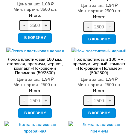
Цена за шт.:
1.08
₽
Цена за шт.:
1.94
₽
Мин. партия: 3500 шт.
Мин. партия: 2500 шт.
Итого:
Итого:
-
+
-
+
В КОРЗИНУ
В КОРЗИНУ
Ложка пластиковая 180 мм,
Нож пластиковый 180 мм,
столовая, премиум, черная,
премиум, черный, компакт
компакт «Покровский
«Покровский Полимер»
Полимер» (50/2500)
(50/2500)
Цена за шт.:
1.94
₽
Цена за шт.:
1.94
₽
Мин. партия: 2500 шт.
Мин. партия: 2500 шт.
Итого:
Итого:
-
+
-
+
В КОРЗИНУ
В КОРЗИНУ