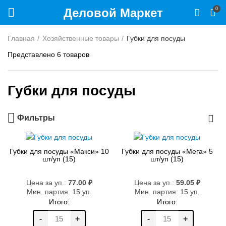
Деловой Маркет
0
Главная
Хозяйственные товары
Губки для посуды
Представлено 6 товаров
Губки для посуды
Фильтры
Губки для посуды «Макси» 10
Губки для посуды «Мега» 5
шт/уп (15)
шт/уп (15)
Цена за уп.:
77.00
₽
Цена за уп.:
59.05
₽
Мин. партия: 15 уп.
Мин. партия: 15 уп.
Итого:
Итого:
-
+
-
+