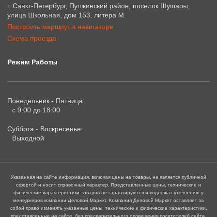
г. Санкт-Петербург, Пушкинский район, поселок Шушары,
улица Школьная, дом 153, литера М.
Построить маршрут в навигаторе
Схема проезда
Режим Работы
Понедельник - Пятница:
с 9:00 до 18:00
Суббота - Воскресенье:
Выходной
Указанная на сайте информация, включая цены на товары, не является публичной
офертой и носит справочный характер. Представленные цены, технические и
физические характеристики товаров не гарантируются и подлежат уточнению у
менеджеров компании Деловой Маркет. Компания Деловой Маркет оставляет за
собой право изменять указанные цены, технические и физические характеристики,
представленные на сайте, без предварительного оповещения посетителей сайта.