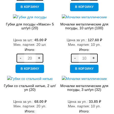
В КОРЗИНУ
В КОРЗИНУ
Губки для посуды «Макси» 5
Мочалки металлические для
шт/уп (20)
посуды, 10 шт/уп (100)
Цена за шт.:
45.00
₽
Цена за уп.:
127.60
₽
Мин. партия: 20 шт.
Мин. партия: 10 уп.
Итого:
Итого:
-
+
-
+
В КОРЗИНУ
В КОРЗИНУ
Губки со стальной нитью, 2 шт/
Мочалки металлические для
уп (20)
посуды, 3 шт/уп (32)
Цена за уп.:
68.00
₽
Цена за уп.:
33.85
₽
Мин. партия: 20 уп.
Мин. партия: 10 уп.
Итого:
Итого: