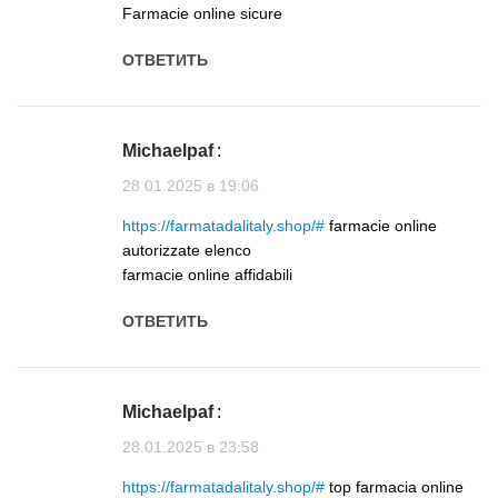
Farmacie online sicure
ОТВЕТИТЬ
Michaelpaf
:
28.01.2025 в 19:06
https://farmatadalitaly.shop/#
farmacie online
autorizzate elenco
farmacie online affidabili
ОТВЕТИТЬ
Michaelpaf
:
28.01.2025 в 23:58
https://farmatadalitaly.shop/#
top farmacia online