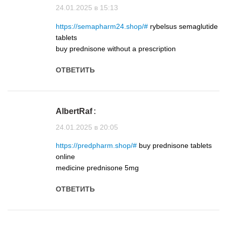
24.01.2025 в 15:13
https://semapharm24.shop/#
rybelsus semaglutide
tablets
buy prednisone without a prescription
ОТВЕТИТЬ
AlbertRaf
:
24.01.2025 в 20:05
https://predpharm.shop/#
buy prednisone tablets
online
medicine prednisone 5mg
ОТВЕТИТЬ