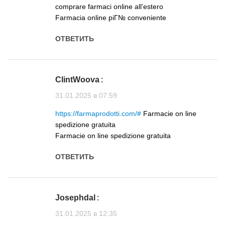
comprare farmaci online all’estero
Farmacia online piГ№ conveniente
ОТВЕТИТЬ
ClintWoova
:
31.01.2025 в 07:59
https://farmaprodotti.com/#
Farmacie on line
spedizione gratuita
Farmacie on line spedizione gratuita
ОТВЕТИТЬ
Josephdal
:
31.01.2025 в 12:35