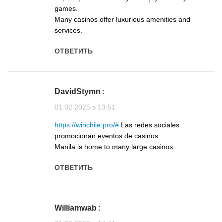
games.
Many casinos offer luxurious amenities and
services.
ОТВЕТИТЬ
DavidStymn
:
01.02.2025 в 13:51
https://winchile.pro/#
Las redes sociales
promocionan eventos de casinos.
Manila is home to many large casinos.
ОТВЕТИТЬ
Williamwab
: