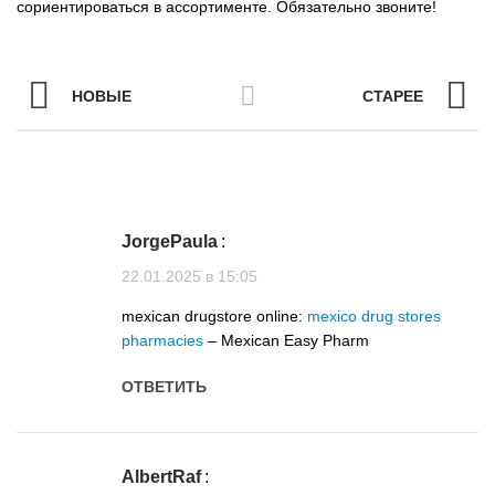
сориентироваться в ассортименте. Обязательно звоните!
НОВЫЕ
СТАРЕЕ
JorgePaula
:
22.01.2025 в 15:05
mexican drugstore online:
mexico drug stores
pharmacies
– Mexican Easy Pharm
ОТВЕТИТЬ
AlbertRaf
: