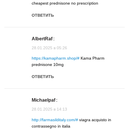
cheapest prednisone no prescription
ОТВЕТИТЬ
AlbertRaf
:
28.01.2025 в 05:26
https://kamapharm.shop/#
Kama Pharm
prednisone 10mg
ОТВЕТИТЬ
Michaelpaf
:
28.01.2025 в 14:13
http://farmasilditaly.com/#
viagra acquisto in
contrassegno in italia