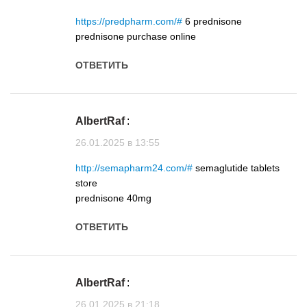
https://predpharm.com/#
6 prednisone
prednisone purchase online
ОТВЕТИТЬ
AlbertRaf
:
26.01.2025 в 13:55
http://semapharm24.com/#
semaglutide tablets
store
prednisone 40mg
ОТВЕТИТЬ
AlbertRaf
:
26.01.2025 в 21:18