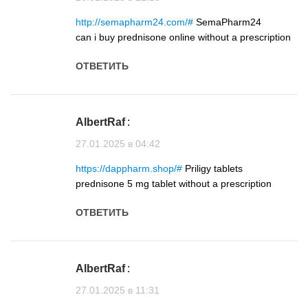
http://semapharm24.com/#
SemaPharm24
can i buy prednisone online without a prescription
ОТВЕТИТЬ
AlbertRaf
:
27.01.2025 в 04:42
https://dappharm.shop/#
Priligy tablets
prednisone 5 mg tablet without a prescription
ОТВЕТИТЬ
AlbertRaf
:
27.01.2025 в 11:31