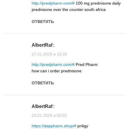
http://predpharm.com/#
100 mg prednisone daily
prednisone over the counter south africa
ОТВЕТИТЬ
AlbertRaf
:
27.01.2025 в 18:30
http://predpharm.com/#
Pred Pharm
how can i order prednisone
ОТВЕТИТЬ
AlbertRaf
:
28.01.2025 в 00:02
https://dappharm.shop/#
priligy