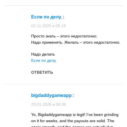
Если по делу.
:
02.11.2025 в 05:19
Просто знать – этого недостаточно.
Надо применять. Желать – этого недостаточно.
Надо делать
Если по делу.
ОТВЕТИТЬ
bigdaddygameapp
:
29.01.2026 в 04:36
Yo, Bigdaddygameapp is legit! I’ve been grinding
on it for weeks, and the payouts are solid. The