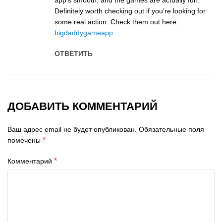
app’s smooth, and the games are actually fun.
Definitely worth checking out if you’re looking for
some real action. Check them out here:
bigdaddygameapp
ОТВЕТИТЬ
ДОБАВИТЬ КОММЕНТАРИЙ
Ваш адрес email не будет опубликован.
Обязательные поля
*
помечены
*
Комментарий