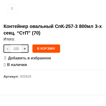
Нажмите, чтобы увеличить
Контейнер овальный СпК-257-3 800мл 3-х
секц. “СтП” (70)
Итого:
-
+
В КОРЗИНУ
Добавить в избранное
В наличии
Артикул:
005828