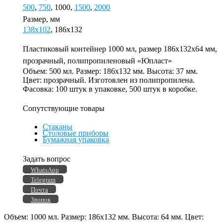
500
,
750
, 1000,
1500
,
2000
Размер, мм
138х102
, 186х132
Пластиковый контейнер 1000 мл, размер 186х132х64 мм,
прозрачный, полипропиленовый «Юпласт»
Объем: 500 мл. Размер: 186х132 мм. Высота: 37 мм.
Цвет: прозрачный. Изготовлен из полипропилена.
Фасовка: 100 штук в упаковке, 500 штук в коробке.
Сопутствующие товары
Стаканы
Столовые приборы
Бумажная упаковка
Задать вопрос
WhatsApp
Telegram
Почта
Звонок
Объем: 1000 мл. Размер: 186х132 мм. Высота: 64 мм. Цвет: