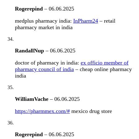
Rogerepind
–
06.06.2025
medplus pharmacy india:
InPharm24
– retail
pharmacy market in india
RandallNup
–
06.06.2025
doctor of pharmacy in india:
ex officio member of
pharmacy council of india
– cheap online pharmacy
india
WilliamVache
–
06.06.2025
https://pharmmex.com/#
mexico drug store
Rogerepind
–
06.06.2025