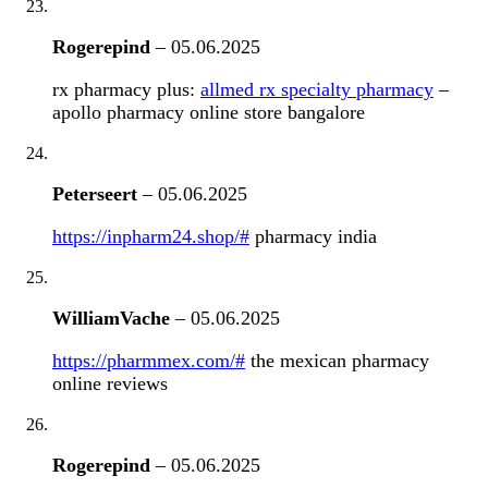
Rogerepind
–
05.06.2025
rx pharmacy plus:
allmed rx specialty pharmacy
–
apollo pharmacy online store bangalore
Peterseert
–
05.06.2025
https://inpharm24.shop/#
pharmacy india
WilliamVache
–
05.06.2025
https://pharmmex.com/#
the mexican pharmacy
online reviews
Rogerepind
–
05.06.2025