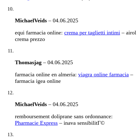
MichaelVeids
–
04.06.2025
equi farmacia online:
crema per taglietti intimi
– airol
crema prezzo
Thomasjag
–
04.06.2025
farmacia online en almeria:
viagra online farmacia
–
farmacia igea online
MichaelVeids
–
04.06.2025
remboursement doliprane sans ordonnance:
Pharmacie Express
– inava sensibilitГ©