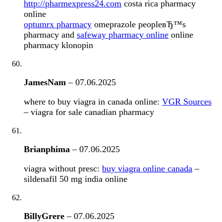
http://pharmexpress24.com
costa rica pharmacy
online
optumrx pharmacy
omeprazole peopleвЂ™s
pharmacy and
safeway pharmacy online
online
pharmacy klonopin
JamesNam
–
07.06.2025
where to buy viagra in canada online:
VGR Sources
– viagra for sale canadian pharmacy
Brianphima
–
07.06.2025
viagra without presc:
buy viagra online canada
–
sildenafil 50 mg india online
BillyGrere
–
07.06.2025