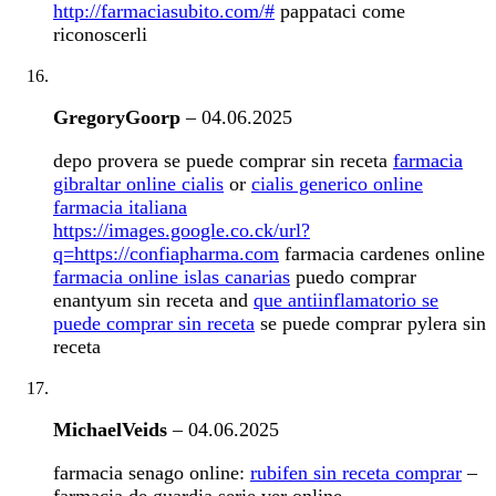
http://farmaciasubito.com/#
pappataci come
riconoscerli
GregoryGoorp
–
04.06.2025
depo provera se puede comprar sin receta
farmacia
gibraltar online cialis
or
cialis generico online
farmacia italiana
https://images.google.co.ck/url?
q=https://confiapharma.com
farmacia cardenes online
farmacia online islas canarias
puedo comprar
enantyum sin receta and
que antiinflamatorio se
puede comprar sin receta
se puede comprar pylera sin
receta
MichaelVeids
–
04.06.2025
farmacia senago online:
rubifen sin receta comprar
–