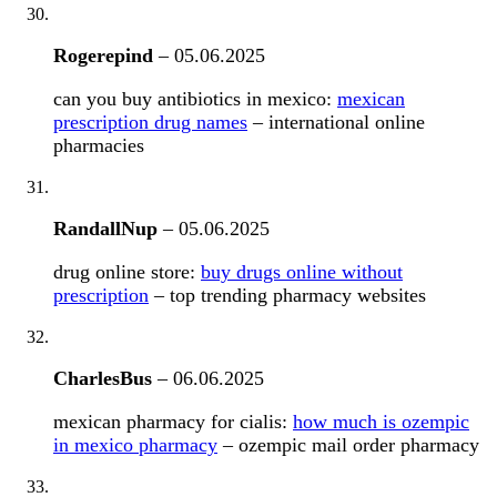
Rogerepind
–
05.06.2025
can you buy antibiotics in mexico:
mexican
prescription drug names
– international online
pharmacies
RandallNup
–
05.06.2025
drug online store:
buy drugs online without
prescription
– top trending pharmacy websites
CharlesBus
–
06.06.2025
mexican pharmacy for cialis:
how much is ozempic
in mexico pharmacy
– ozempic mail order pharmacy