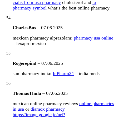
cialis from usa pharmacy
cholesterol and
rx
pharmacy symbol
what’s the best online pharmacy
CharlesBus
–
07.06.2025
mexican pharmacy alprazolam:
pharmacy usa online
– lexapro mexico
Rogerepind
–
07.06.2025
sun pharmacy india:
InPharm24
– india meds
ThomasThula
–
07.06.2025
mexican online pharmacy reviews
online pharmacies
in usa
or
diamox pharmacy
https://image.google.je/url?