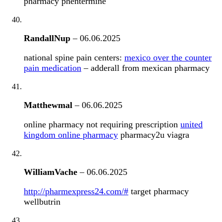
pharmacy phentermine
RandallNup
–
06.06.2025
national spine pain centers:
mexico over the counter
pain medication
– adderall from mexican pharmacy
Matthewmal
–
06.06.2025
online pharmacy not requiring prescription
united
kingdom online pharmacy
pharmacy2u viagra
WilliamVache
–
06.06.2025
http://pharmexpress24.com/#
target pharmacy
wellbutrin