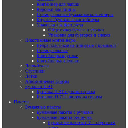
Контейнер для лапши
Коробки для пиццы
Прямоугольные бумажные контейнеры
Круглые бумажные контейнеры
Упаковка для фаст фуда
Оберточная бумага и уголки
Упаковка для бургеров и снеков
Пластиковые контейнеры
Ведра пластиковые пищевые с крышкой
Прямоугольные
Контейнеры круглые
Контейнеры-ракушки
Ланч-боксы
Соусники
Лотки
Алюминиевые формы
Бутылки ПЭТ
Бутылка ПЭТ с узким горлом
Бутылки ПЭТ с широким горлом
Пакеты
Бумажные пакеты
Бумажные пакеты с ручками
Бумажные пакеты без ручек
Бумажные пакеты с V – образным
дном