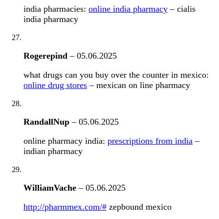
india pharmacies:
online india pharmacy
– cialis
india pharmacy
Rogerepind
–
05.06.2025
what drugs can you buy over the counter in mexico:
online drug stores
– mexican on line pharmacy
RandallNup
–
05.06.2025
online pharmacy india:
prescriptions from india
–
indian pharmacy
WilliamVache
–
05.06.2025
http://pharmmex.com/#
zepbound mexico