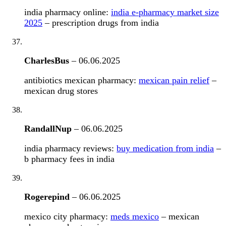
india pharmacy online:
india e-pharmacy market size
2025
– prescription drugs from india
CharlesBus
–
06.06.2025
antibiotics mexican pharmacy:
mexican pain relief
–
mexican drug stores
RandallNup
–
06.06.2025
india pharmacy reviews:
buy medication from india
–
b pharmacy fees in india
Rogerepind
–
06.06.2025
mexico city pharmacy:
meds mexico
– mexican