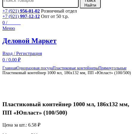
Поиск
+7 (921)
956-01-02
Розничный отдел
+7 (921)
997-12-12
Опт от 50 т.р.
0
/
0.00
₽
Меню
Деловой Маркет
Вход / Регистрация
0
/
0.00
₽
Главная
Одноразовая посуда
Пластиковые контейнеры
Прямоугольные
Пластиковый контейнер 1000 мл, 186х132 мм, ПП «Юпласт» (100/500)
Нажмите, чтобы увеличить
Пластиковый контейнер 1000 мл, 186х132 мм,
ПП «Юпласт» (100/500)
Цена за шт.:
6.58
₽