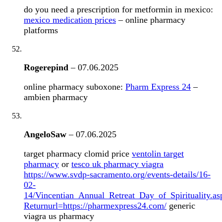
do you need a prescription for metformin in mexico:
mexico medication prices
– online pharmacy
platforms
Rogerepind
–
07.06.2025
online pharmacy suboxone:
Pharm Express 24
–
ambien pharmacy
AngeloSaw
–
07.06.2025
target pharmacy clomid price
ventolin target
pharmacy
or
tesco uk pharmacy viagra
https://www.svdp-sacramento.org/events-details/16-
02-
14/Vincentian_Annual_Retreat_Day_of_Spirituality.as
Returnurl=https://pharmexpress24.com/
generic
viagra us pharmacy