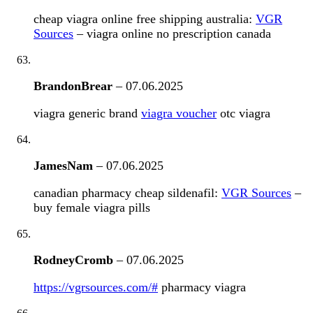
cheap viagra online free shipping australia:
VGR
Sources
– viagra online no prescription canada
BrandonBrear
–
07.06.2025
viagra generic brand
viagra voucher
otc viagra
JamesNam
–
07.06.2025
canadian pharmacy cheap sildenafil:
VGR Sources
–
buy female viagra pills
RodneyCromb
–
07.06.2025
https://vgrsources.com/#
pharmacy viagra