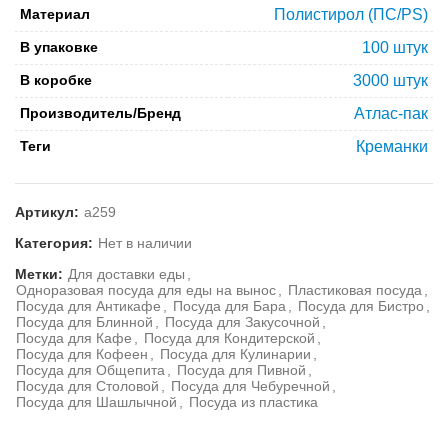
Материал
Полистирол (ПС/PS)
В упаковке
100 штук
В коробке
3000 штук
Производитель/Бренд
Атлас-пак
Теги
Креманки
Артикул:
а259
Категория:
Нет в наличии
Метки:
Для доставки еды
,
Одноразовая посуда для еды на вынос
,
Пластиковая посуда
,
Посуда для Антикафе
,
Посуда для Бара
,
Посуда для Бистро
,
Посуда для Блинной
,
Посуда для Закусочной
,
Посуда для Кафе
,
Посуда для Кондитерской
,
Посуда для Кофеен
,
Посуда для Кулинарии
,
Посуда для Общепита
,
Посуда для Пивной
,
Посуда для Столовой
,
Посуда для Чебуречной
,
Посуда для Шашлычной
,
Посуда из пластика