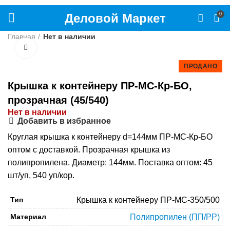
Деловой Маркет
0
Главная
Нет в наличии
Нажмите, чтобы увеличить
ПРОДАНО
Крышка к контейнеру ПР-МС-Кр-БО,
прозрачная (45/540)
Нет в наличии
Добавить в избранное
Круглая крышка к контейнеру d=144мм ПР-МС-Кр-БО
оптом с доставкой. Прозрачная крышка из
полипропилена. Диаметр: 144мм. Поставка оптом: 45
шт/уп, 540 уп/кор.
Тип
Крышка к контейнеру ПР-МС-350/500
Материал
Полипропилен (ПП/PP)