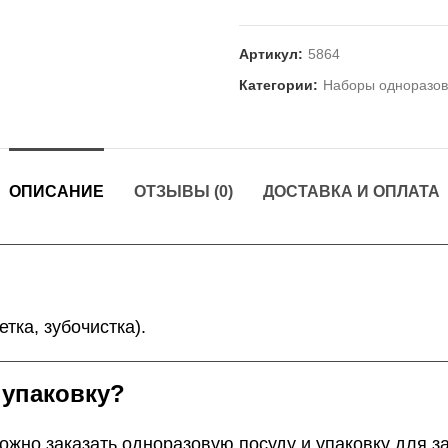
Артикул:
5864
Категории:
Наборы одноразов
ОПИСАНИЕ
ОТЗЫВЫ (0)
ДОСТАВКА И ОПЛАТА
тка, зубочистка).
 упаковку?
жно заказать одноразовую посуду и упаковку для з