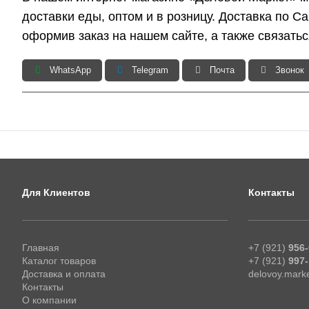
доставки еды, оптом и в розницу. Доставка по С
оформив заказ на нашем сайте, а также связать
WhatsApp
Telegram
Почта
Звонок
Для Клиентов
Контакты
Главная
+7 (921)
956-
Каталог товаров
+7 (921)
997-
Доставка и оплата
delovoy.mark
Контакты
О компании