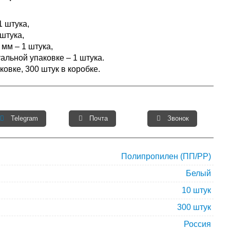
1 штука,
штука,
мм – 1 штука,
альной упаковке – 1 штука.
ковке, 300 штук в коробке.
Telegram
Почта
Звонок
Полипропилен (ПП/PP)
Белый
10 штук
300 штук
Россия