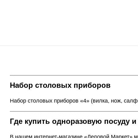
Набор столовых приборов
Набор столовых приборов «4» (вилка, нож, салфе
Где купить одноразовую посуду и
В нашем интернет-магазине «Деловой Маркет» мо