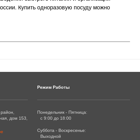
 России. Купить одноразовую посуду можно
Режим Работы
 район,
Понедельник - Пятница:
ая, дом 153,
с 9:00 до 18:00
Суббота - Воскресенье:
ре
Выходной