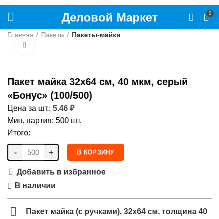
Деловой Маркет
0
Главная
Пакеты
Пакеты-майки
Нажмите, чтобы увеличить
Пакет майка 32х64 см, 40 мкм, серый
«Бонус» (100/500)
Цена за шт.:
5.46
₽
Мин. партия: 500 шт.
Итого:
-
+
В КОРЗИНУ
Добавить в избранное
В наличии
Пакет майка (с ручками), 32х64 см, толщина 40