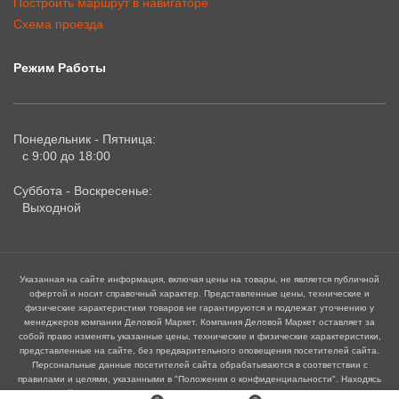
Построить маршрут в навигаторе
Схема проезда
Режим Работы
Понедельник - Пятница:
с 9:00 до 18:00
Суббота - Воскресенье:
Выходной
Указанная на сайте информация, включая цены на товары, не является публичной
офертой и носит справочный характер. Представленные цены, технические и
физические характеристики товаров не гарантируются и подлежат уточнению у
менеджеров компании Деловой Маркет. Компания Деловой Маркет оставляет за
собой право изменять указанные цены, технические и физические характеристики,
представленные на сайте, без предварительного оповещения посетителей сайта.
Персональные данные посетителей сайта обрабатываются в соответствии с
правилами и целями, указанными в "Положении о конфиденциальности". Находясь
на сайте посетитель автоматически принимает его правила и политику