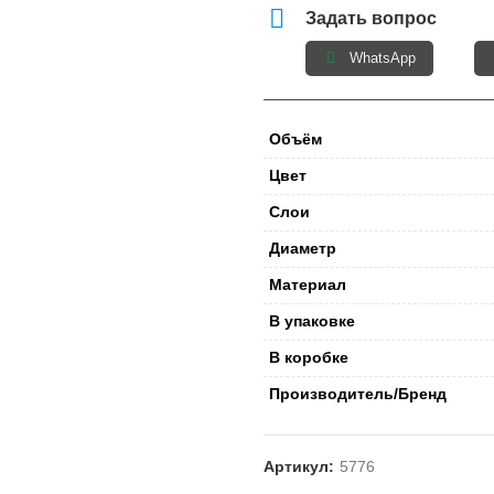
Задать вопрос
WhatsApp
Объём
Цвет
Слои
Диаметр
Материал
В упаковке
В коробке
Производитель/Бренд
Артикул:
5776