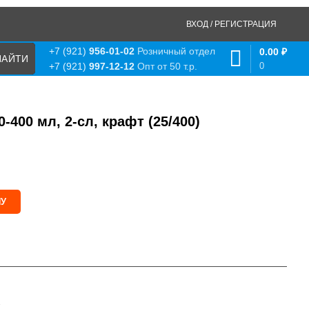
ВХОД / РЕГИСТРАЦИЯ
+7 (921)
956-01-02
Розничный отдел
0.00
₽
0
+7 (921)
997-12-12
Опт от 50 т.р.
400 мл, 2-сл, крафт (25/400)
НУ