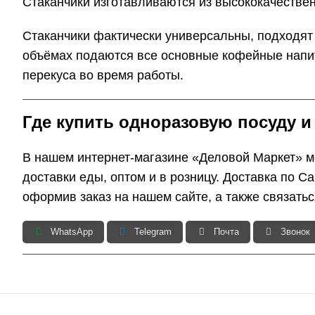
Стаканчики изготавливаются из высококачествен
Стаканчики фактически универсальны, подходят
объёмах подаются все основные кофейные напитк
перекуса во время работы.
Где купить одноразовую посуду и
В нашем интернет-магазине «Деловой Маркет» мо
доставки еды, оптом и в розницу. Доставка по С
оформив заказ на нашем сайте, а также связать
WhatsApp
Telegram
Почта
Звонок