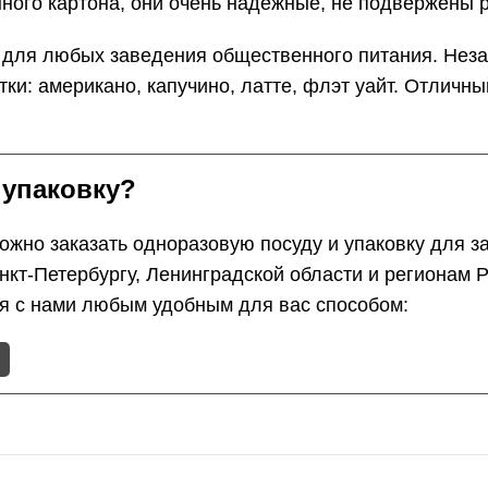
ного картона, они очень надёжные, не подвержены 
 для любых заведения общественного питания. Неза
и: американо, капучино, латте, флэт уайт. Отличны
 упаковку?
жно заказать одноразовую посуду и упаковку для з
анкт-Петербургу, Ленинградской области и регионам
ся с нами любым удобным для вас способом: