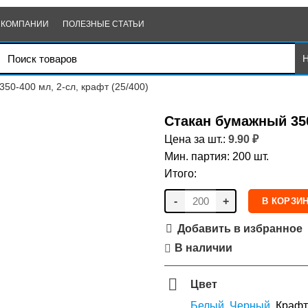
 КОМПАНИИ
ПОЛЕЗНЫЕ СТАТЬИ
50-400 мл, 2-сл, крафт (25/400)
Стакан бумажный 350-
Цена за шт.:
9.90
₽
Мин. партия: 200 шт.
Итого:
-
+
В КОРЗИ
Добавить в избранное
В наличии
Цвет
Белый
,
Черный
, Крафт