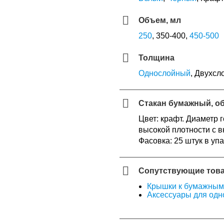
Объем, мл
250
, 350-400,
450-500
Толщина
Однослойный
, Двухс
Стакан бумажный, об
Цвет: крафт. Диаметр 
высокой плотности с в
Фасовка: 25 штук в упа
Сопутствующие тов
Крышки к бумажным
Аксессуары для одн