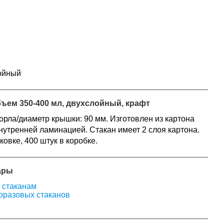
лойный
ъем 350-400 мл, двухслойный, крафт
горла/диаметр крышки: 90 мм. Изготовлен из картона
нутренней ламинацией. Стакан имеет 2 слоя картона.
ковке, 400 штук в коробке.
ары
 стаканам
оразовых стаканов