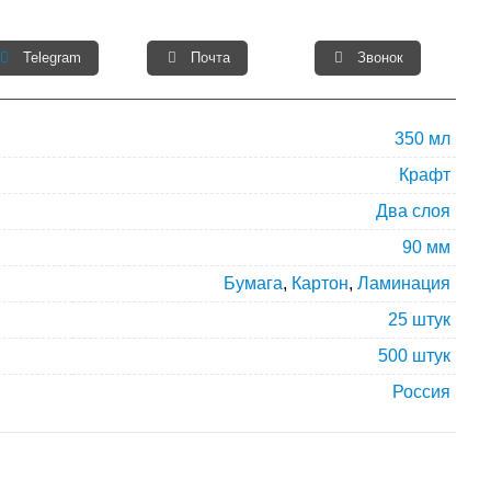
Telegram
Почта
Звонок
350 мл
Крафт
Два слоя
90 мм
Бумага
,
Картон
,
Ламинация
25 штук
500 штук
Россия