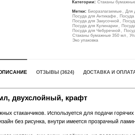
Категории:
Стаканы бумажны
Метки:
Биоразлагаемые
,
Для 
Посуда для Антикафе
,
Посуда
Посуда для Закусочной
,
Посуд
Посуда для Кулинарии
,
Посуд
Посуда для Чебуречной
,
Посу
Стаканы бумажные 350 мл
,
Уп
Эко упаковка
ОПИСАНИЕ
ОТЗЫВЫ (3624)
ДОСТАВКА И ОПЛАТ
мл, двухслойный, крафт
ных стаканчиков. Используется для подачи горячих 
изайн без рисунка, внутри имеется прозрачный лами