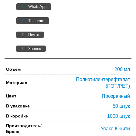
WhatsApp
Telegram
Почта
Звонок
Объём
200 мл
Полиэтилентерефталат
Материал
(ПЭТ/PET)
Цвет
Прозрачный
В упаковке
50 штук
В коробке
1000 штук
Производитель/
Упакс-Юнити
Бренд