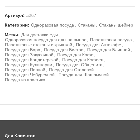
Артикул:
а267
Категории:
Одноразовая посуда
,
Стаканы
,
Стаканы шейкер
Метки:
Для доставки еды
,
Одноразовая посуда для еды на вынос
,
Пластиковая посуда
,
Пластиковые стаканы с крышкой
,
Посуда для Антикафе
,
Посуда для Бара
,
Посуда для Бистро
,
Посуда для Блинной
,
Посуда для Закусочной
,
Посуда для Кафе
,
Посуда для Кондитерской
,
Посуда для Кофеен
,
Посуда для Кулинарии
,
Посуда для Общепита
,
Посуда для Пивной
,
Посуда для Столовой
,
Посуда для Чебуречной
,
Посуда для Шашлычной
,
Посуда из пластика
Для Клиентов