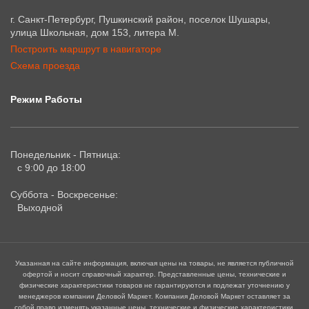
г. Санкт-Петербург, Пушкинский район, поселок Шушары,
улица Школьная, дом 153, литера М.
Построить маршрут в навигаторе
Схема проезда
Режим Работы
Понедельник - Пятница:
с 9:00 до 18:00
Суббота - Воскресенье:
Выходной
Указанная на сайте информация, включая цены на товары, не является публичной
офертой и носит справочный характер. Представленные цены, технические и
физические характеристики товаров не гарантируются и подлежат уточнению у
менеджеров компании Деловой Маркет. Компания Деловой Маркет оставляет за
собой право изменять указанные цены, технические и физические характеристики,