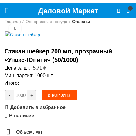
Деловой Маркет
0
Главная
Одноразовая посуда
Стаканы
Нажмите, чтобы увеличить
Стакан шейкер 200 мл, прозрачный
«Упакс-Юнити» (50/1000)
Цена за шт.:
5.71
₽
Мин. партия: 1000 шт.
Итого:
-
+
В КОРЗИНУ
Добавить в избранное
В наличии
Объем, мл