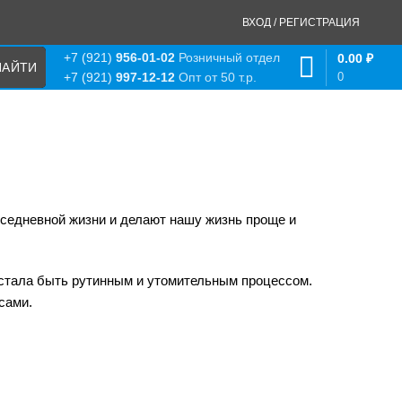
ВХОД / РЕГИСТРАЦИЯ
+7 (921)
956-01-02
Розничный отдел
0.00
₽
0
+7 (921)
997-12-12
Опт от 50 т.р.
вседневной жизни и делают нашу жизнь проще и
стала быть рутинным и утомительным процессом.
сами.