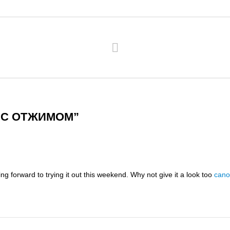
 С ОТЖИМОМ
”
g forward to trying it out this weekend. Why not give it a look too
cano