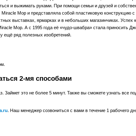
ться и выжимать руками. При помощи семьи и друзей и собств
ь Miracle Mop и представляла собой пластиковую конструкцию
тных выставках, ярмарках и в небольших магазинчиках. Успех 
racle Mop. А с 1995 года её «чудо-швабра» стала приносить Дж
ту ещё ряд полезных изобретений.
м.
аться 2-мя способами
. Займет это не более 5 минут. Также вы сможете узнать все под
a.ru
. Наш менеджер созвониться с вами в течение 1 рабочего дн