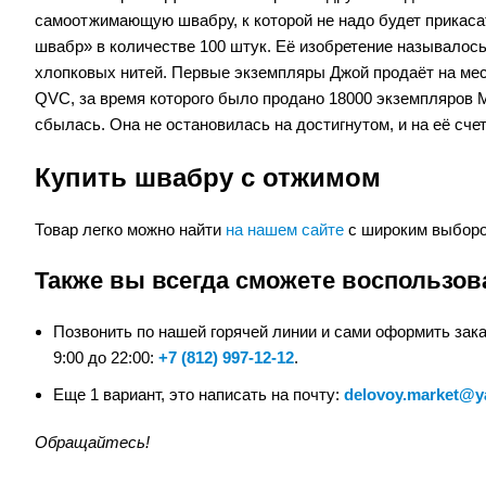
самоотжимающую швабру, к которой не надо будет прикаса
швабр» в количестве 100 штук. Её изобретение называлос
хлопковых нитей. Первые экземпляры Джой продаёт на мес
QVC, за время которого было продано 18000 экземпляров Mi
сбылась. Она не остановилась на достигнутом, и на её сче
Купить швабру с отжимом
Товар легко можно найти
на нашем сайте
с широким выборо
Также вы всегда сможете воспользов
Позвонить по нашей горячей линии и сами оформить заказ
9:00 до 22:00:
+7 (812) 997-12-12
.
Еще 1 вариант, это написать на почту:
delovoy.market@y
Обращайтесь!