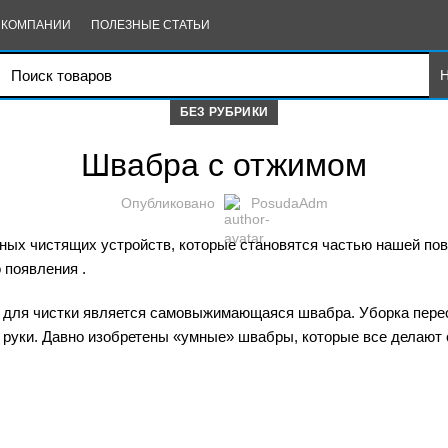
 КОМПАНИИ
ПОЛЕЗНЫЕ СТАТЬИ
БЕЗ РУБРИКИ
Швабра с отжимом
Опубликовано
PosudaAdm
ных чистящих устройств, которые становятся частью нашей по
 появления .
 для чистки является самовыжимающаяся швабра. Уборка пере
 руки. Давно изобретены «умные» швабры, которые все делают 