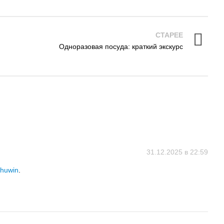
СТАРЕЕ
Одноразовая посуда: краткий экскурс
31.12.2025 в 22:59
huwin
.