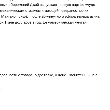
енных сбережений Джой выпускает первую партию «чудо-
 с механическим отжимом и моющей поверхностью их
к Мангано пришёл после 20-минутного эфира телемагазина
ой 1 млн долларов в год. Её «американская мечта»
робности о товаре, о доставке, о цене. Звоните! Пн-Сб с
я