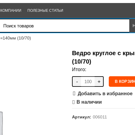
 КОМПАНИИ
ПОЛЕЗНЫЕ СТАТЬИ
h=140мм (10/70)
Ведро круглое с кр
(10/70)
Итого:
-
+
В КОРЗИ
Добавить в избранное
В наличии
Артикул:
006011