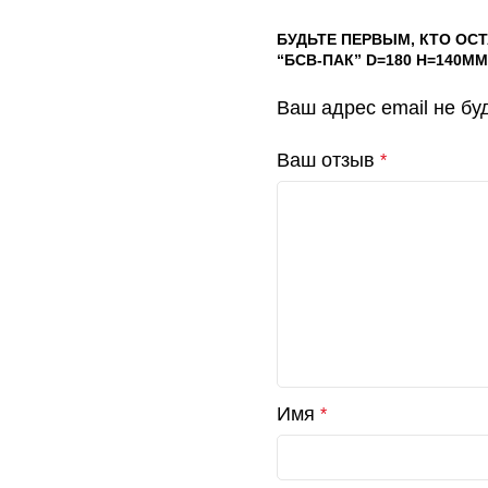
БУДЬТЕ ПЕРВЫМ, КТО ОС
“БСВ-ПАК” D=180 H=140ММ 
Ваш адрес email не бу
Ваш отзыв
*
Имя
*