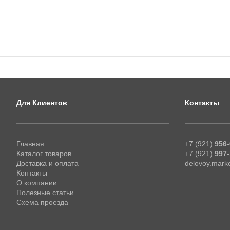
Для Клиентов
Контакты
Главная
+7 (921)
956-
Каталог товаров
+7 (921)
997-
Доставка и оплата
delovoy.mark
Контакты
О компании
Полезные статьи
Схема проезда