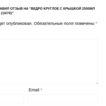
ТАВИЛ ОТЗЫВ НА “ВЕДРО КРУГЛОЕ С КРЫШКОЙ 2500МЛ
(10/70)”
дет опубликован.
Обязательные поля помечены
*
Email
*