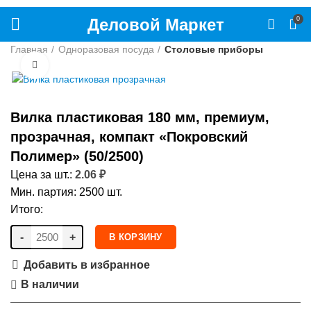
Деловой Маркет
0
Главная
Одноразовая посуда
Столовые приборы
Нажмите, чтобы увеличить
Вилка пластиковая 180 мм, премиум,
прозрачная, компакт «Покровский
Полимер» (50/2500)
Цена за шт.:
2.06
₽
Мин. партия: 2500 шт.
Итого:
-
+
В КОРЗИНУ
Добавить в избранное
В наличии