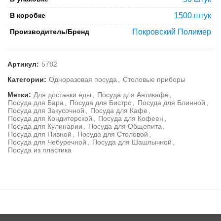
В коробке
1500 штук
Производитель/Бренд
Покровский Полимер
Артикул:
5782
Категории:
Одноразовая посуда
,
Столовые приборы
Метки:
Для доставки еды
,
Посуда для Антикафе
,
Посуда для Бара
,
Посуда для Бистро
,
Посуда для Блинной
,
Посуда для Закусочной
,
Посуда для Кафе
,
Посуда для Кондитерской
,
Посуда для Кофеен
,
Посуда для Кулинарии
,
Посуда для Общепита
,
Посуда для Пивной
,
Посуда для Столовой
,
Посуда для Чебуречной
,
Посуда для Шашлычной
,
Посуда из пластика