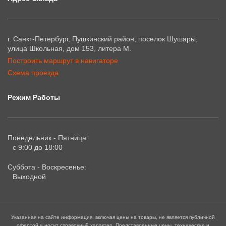
г. Санкт-Петербург, Пушкинский район, поселок Шушары,
улица Школьная, дом 153, литера М.
Построить маршрут в навигаторе
Схема проезда
Режим Работы
Понедельник - Пятница:
с 9:00 до 18:00
Суббота - Воскресенье:
Выходной
Указанная на сайте информация, включая цены на товары, не является публичной
офертой и носит справочный характер. Представленные цены, технические и