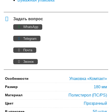
Бумажная упаковка
Задать вопрос
WhatsApp
Telegram
Почта
Звонок
Особенности
Упаковка «Компакт»
Размер
180 мм
Материал
Полистирол (ПС/PS)
Цвет
Прозрачный
В упаковке
50 штук