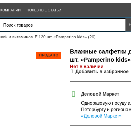
 КОМПАНИИ
ПОЛЕЗНЫЕ СТАТЬИ
ой и витамином Е 120 шт. «Pamperino kids» (26)
Влажные салфетки д
ПРОДАНО
шт. «Pamperino kids»
Нет в наличии
Добавить в избранное
Деловой Маркет
Одноразовую посуду ил
Петербургу и региона
«Деловой Маркет»