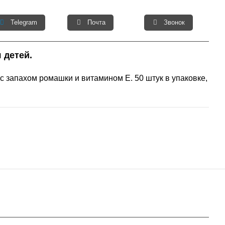
Telegram
Почта
Звонок
 детей.
с запахом ромашки и витамином Е. 50 штук в упаковке,