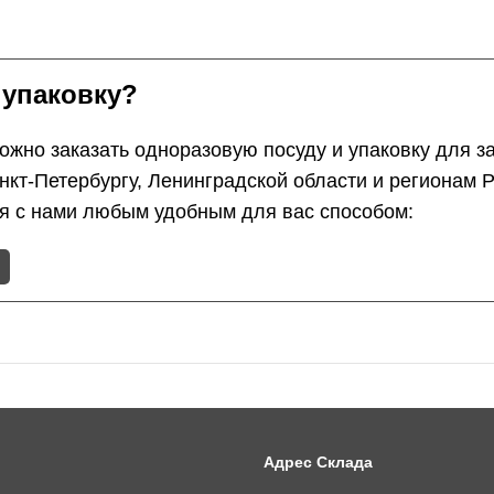
 упаковку?
жно заказать одноразовую посуду и упаковку для з
анкт-Петербургу, Ленинградской области и регионам
ся с нами любым удобным для вас способом:
Адрес Склада