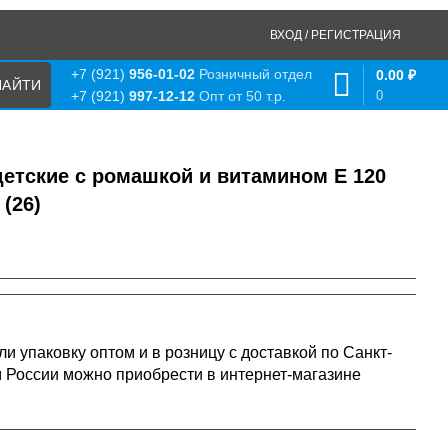
ВХОД / РЕГИСТРАЦИЯ
+7 (921)
956-01-02
Розничный отдел
0.00
₽
0
+7 (921)
997-12-12
Опт от 50 т.р.
етские с ромашкой и витамином Е 120
 (26)
и упаковку оптом и в розницу с доставкой по Санкт-
м России можно приобрести в интернет-магазине