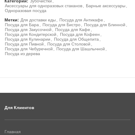
Категории:
Зубочистки
,
Аксессуары для одноразовых стаканов
,
Барные аксессуары
,
Одноразовая посуда
Метки:
Для доставки еды
,
Посуда для Антикафе
,
Посуда для Бара
,
Посуда для Бистро
,
Посуда для Блинной
,
Посуда для Закусочной
,
Посуда для Кафе
,
Посуда для Кондитерской
,
Посуда для Кофеен
,
Посуда для Кулинарии
,
Посуда для Общепита
,
Посуда для Пивной
,
Посуда для Столовой
,
Посуда для Чебуречной
,
Посуда для Шашлычной
,
Посуда из дерева
Для Клиентов
Главная