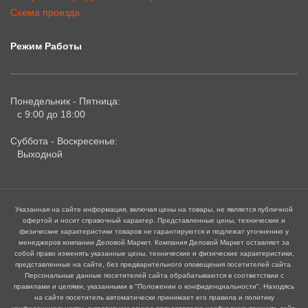
Схема проезда
Режим Работы
Понедельник - Пятница:
с 9:00 до 18:00
Суббота - Воскресенье:
Выходной
Указанная на сайте информация, включая цены на товары, не является публичной
офертой и носит справочный характер. Представленные цены, технические и
физические характеристики товаров не гарантируются и подлежат уточнению у
менеджеров компании Деловой Маркет. Компания Деловой Маркет оставляет за
собой право изменять указанные цены, технические и физические характеристики,
представленные на сайте, без предварительного оповещения посетителей сайта.
Персональные данные посетителей сайта обрабатываются в соответствии с
правилами и целями, указанными в "Положении о конфиденциальности". Находясь
на сайте посетитель автоматически принимает его правила и политику