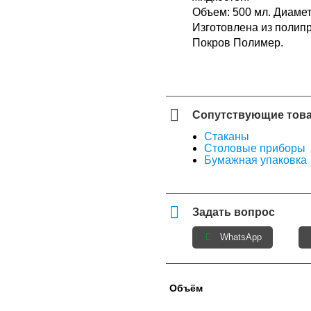
Объем: 500 мл. Диамет
Изготовлена из полипр
Покров Полимер.
Сопутствующие тов
Стаканы
Столовые приборы
Бумажная упаковка
Задать вопрос
WhatsApp
Объём