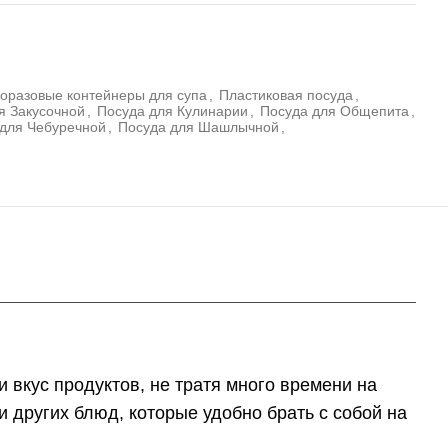
оразовые контейнеры для супа
,
Пластиковая посуда
,
я Закусочной
,
Посуда для Кулинарии
,
Посуда для Общепита
,
для Чебуречной
,
Посуда для Шашлычной
,
 вкус продуктов, не тратя много времени на
и других блюд, которые удобно брать с собой на