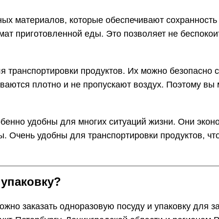
ых материалов, которые обеспечивают сохранность 
омат приготовленной еды. Это позволяет не беспоко
 транспортировки продуктов. Их можно безопасно ск
ываются плотно и не пропускают воздух. Поэтому вы 
енно удобны для многих ситуаций жизни. Они эконо
. Очень удобны для транспортировки продуктов, что 
 упаковку?
жно заказать одноразовую посуду и упаковку для з