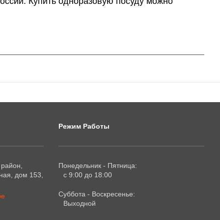
 России. Купить одноразовую посуду можно
Режим Работы
 район,
Понедельник - Пятница:
ая, дом 153,
с 9:00 до 18:00
Суббота - Воскресенье:
ре
Выходной