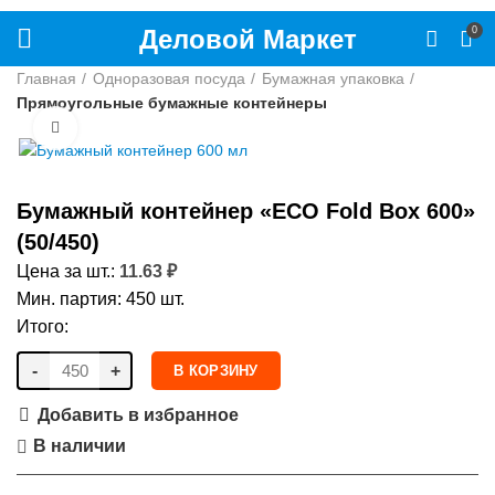
Деловой Маркет
0
Главная
Одноразовая посуда
Бумажная упаковка
Прямоугольные бумажные контейнеры
Нажмите, чтобы увеличить
Бумажный контейнер «ECO Fold Box 600»
(50/450)
Цена за шт.:
11.63
₽
Мин. партия: 450 шт.
Итого:
-
+
В КОРЗИНУ
Добавить в избранное
В наличии