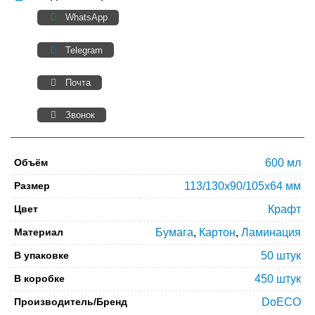
WhatsApp
Telegram
Почта
Звонок
Объём
600 мл
Размер
113/130х90/105х64 мм
Цвет
Крафт
Материал
Бумага
,
Картон
,
Ламинация
В упаковке
50 штук
В коробке
450 штук
Производитель/Бренд
DoECO