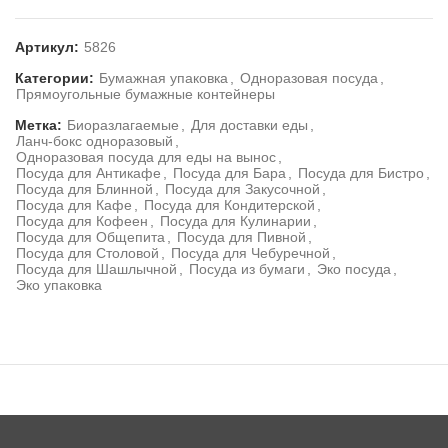
Артикул:
5826
Категории:
Бумажная упаковка
,
Одноразовая посуда
,
Прямоугольные бумажные контейнеры
Метка:
Биоразлагаемые
,
Для доставки еды
,
Ланч-бокс одноразовый
,
Одноразовая посуда для еды на вынос
,
Посуда для Антикафе
,
Посуда для Бара
,
Посуда для Бистро
,
Посуда для Блинной
,
Посуда для Закусочной
,
Посуда для Кафе
,
Посуда для Кондитерской
,
Посуда для Кофеен
,
Посуда для Кулинарии
,
Посуда для Общепита
,
Посуда для Пивной
,
Посуда для Столовой
,
Посуда для Чебуречной
,
Посуда для Шашлычной
,
Посуда из бумаги
,
Эко посуда
,
Эко упаковка