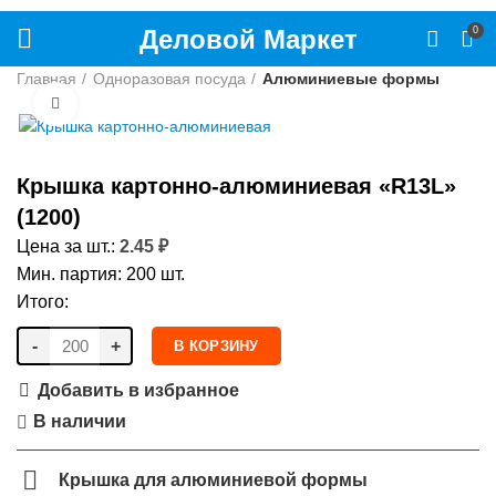
Деловой Маркет
0
Главная
Одноразовая посуда
Алюминиевые формы
Нажмите, чтобы увеличить
Крышка картонно-алюминиевая «R13L»
(1200)
Цена за шт.:
2.45
₽
Мин. партия: 200 шт.
Итого:
-
+
В КОРЗИНУ
Добавить в избранное
В наличии
Крышка для алюминиевой формы