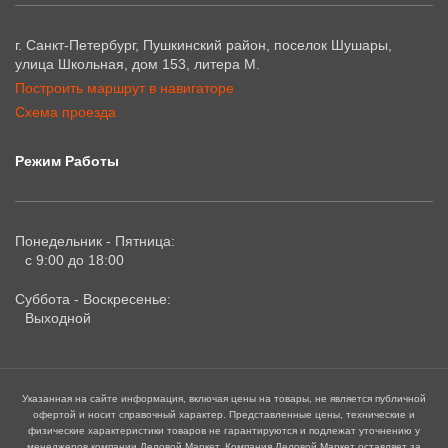
г. Санкт-Петербург, Пушкинский район, поселок Шушары,
улица Школьная, дом 153, литера М.
Построить маршрут в навигаторе
Схема проезда
Режим Работы
Понедельник - Пятница:
с 9:00 до 18:00
Суббота - Воскресенье:
Выходной
Указанная на сайте информация, включая цены на товары, не является публичной
офертой и носит справочный характер. Представленные цены, технические и
физические характеристики товаров не гарантируются и подлежат уточнению у
менеджеров компании Деловой Маркет. Компания Деловой Маркет оставляет за