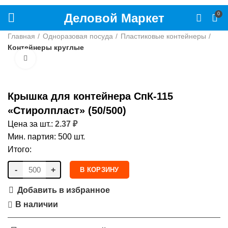
Деловой Маркет
0
Главная
Одноразовая посуда
Пластиковые контейнеры
Контейнеры круглые
Нажмите, чтобы увеличить
Крышка для контейнера СпК-115
«Стиролпласт» (50/500)
Цена за шт.:
2.37
₽
Мин. партия: 500 шт.
Итого:
-
+
В КОРЗИНУ
Добавить в избранное
В наличии