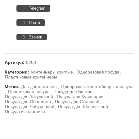
Telegram
Почта
Звонок
Артикул:
5208
Категории:
Контейнеры круглые
,
Одноразовая посуда
,
Пластиковые контейнеры
Метки:
Для доставки еды
,
Одноразовые контейнеры для супа
,
Пластиковая посуда
,
Посуда для Бистро
,
Посуда для Закусочной
,
Посуда для Кулинарии
,
Посуда для Общепита
,
Посуда для Столовой
,
Посуда для Чебуречной
,
Посуда для Шашлычной
,
Посуда из пластика