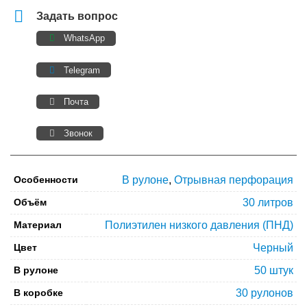
Задать вопрос
WhatsApp
Telegram
Почта
Звонок
Особенности
В рулоне
,
Отрывная перфорация
Объём
30 литров
Материал
Полиэтилен низкого давления (ПНД)
Цвет
Черный
В рулоне
50 штук
В коробке
30 рулонов