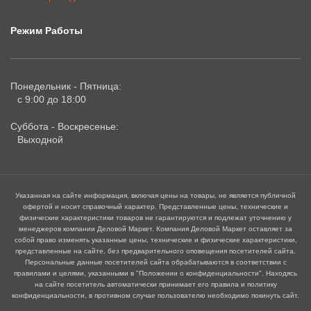
Режим Работы
Понедельник - Пятница:
с 9:00 до 18:00
Суббота - Воскресенье:
Выходной
Указанная на сайте информация, включая цены на товары, не является публичной
офертой и носит справочный характер. Представленные цены, технические и
физические характеристики товаров не гарантируются и подлежат уточнению у
менеджеров компании Деловой Маркет. Компания Деловой Маркет оставляет за
собой право изменять указанные цены, технические и физические характеристики,
представленные на сайте, без предварительного оповещения посетителей сайта.
Персональные данные посетителей сайта обрабатываются в соответствии с
правилами и целями, указанными в "Положении о конфиденциальности". Находясь
на сайте посетитель автоматически принимает его правила и политику
конфиденциальности, в противном случае пользователю необходимо покинуть сайт.