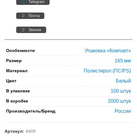
Telegram
Почта
Звонок
Особенности
Упаковка «Компакт»
Размер
165 мм
Материал
Полистирол (ПС/PS)
Цвет
Белый
В упаковке
100 штук
В коробке
2000 штук
Производитель/Бренд
Россия
Артикул:
4409