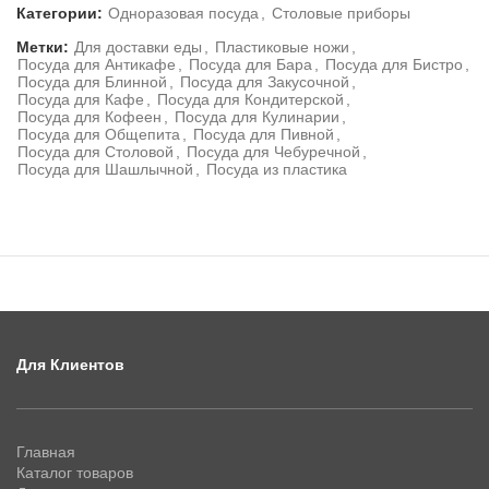
Категории:
Одноразовая посуда
,
Столовые приборы
Метки:
Для доставки еды
,
Пластиковые ножи
,
Посуда для Антикафе
,
Посуда для Бара
,
Посуда для Бистро
,
Посуда для Блинной
,
Посуда для Закусочной
,
Посуда для Кафе
,
Посуда для Кондитерской
,
Посуда для Кофеен
,
Посуда для Кулинарии
,
Посуда для Общепита
,
Посуда для Пивной
,
Посуда для Столовой
,
Посуда для Чебуречной
,
Посуда для Шашлычной
,
Посуда из пластика
Для Клиентов
Главная
Каталог товаров