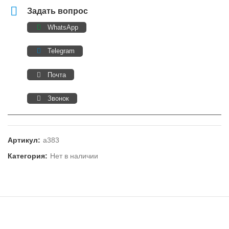
Задать вопрос
WhatsApp
Telegram
Почта
Звонок
Артикул:
а383
Категория:
Нет в наличии