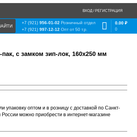
ВХОД / РЕГИСТРАЦИЯ
+7 (921)
956-01-02
Розничный отдел
0.00
₽
0
+7 (921)
997-12-12
Опт от 50 т.р.
пак, с замком зип-лок, 160х250 мм
и упаковку оптом и в розницу с доставкой по Санкт-
м России можно приобрести в интернет-магазине