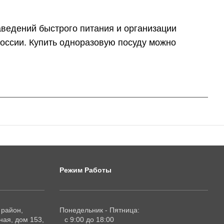
аведений быстрого питания и организации
 России. Купить одноразовую посуду можно
Режим Работы
 район,
Понедельник - Пятница:
ая, дом 153,
с 9:00 до 18:00