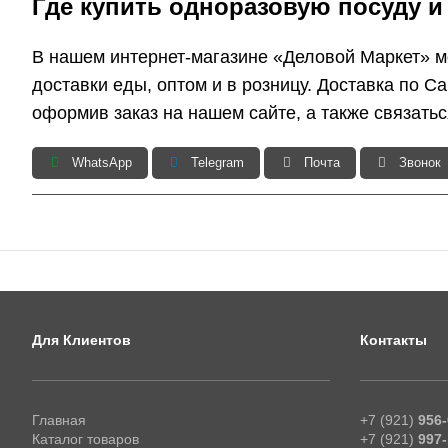
Где купить одноразовую посуду и
В нашем интернет-магазине «Деловой Маркет» мо
доставки еды, оптом и в розницу. Доставка по С
оформив заказ на нашем сайте, а также связать
WhatsApp
Telegram
Почта
Звонок
Для Клиентов
Контакты
Главная
+7 (921)
956-
Каталог товаров
+7 (921)
997-