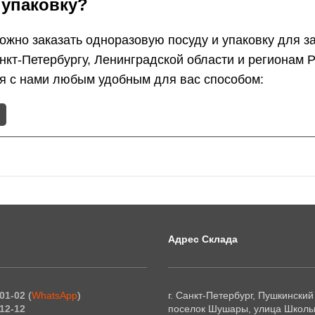
 упаковку?
жно заказать одноразовую посуду и упаковку для з
анкт-Петербургу, Ленинградской области и регионам
ся с нами любым удобным для вас способом:
Адрес Склада
01-02
(
WhatsApp
)
г. Санкт-Петербург, Пушкинский
12-12
поселок Шушары, улица Школьн