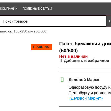
 КОМПАНИИ
ПОЛЕЗНЫЕ СТАТЬИ
зип-лок, 160х250 мм (50/500)
Пакет бумажный дой-
ПРОДАНО
(50/500)
Нет в наличии
Добавить в избранное
Деловой Маркет
Одноразовую посуду ил
Петербургу и региона
«Деловой Маркет»