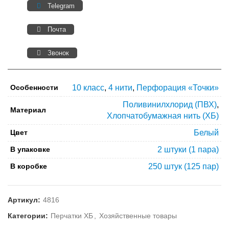
Telegram
Почта
Звонок
Особенности
10 класс
,
4 нити
,
Перфорация «Точки»
Поливинилхлорид (ПВХ)
,
Материал
Хлопчатобумажная нить (ХБ)
Цвет
Белый
В упаковке
2 штуки (1 пара)
В коробке
250 штук (125 пар)
Артикул:
4816
Категории:
Перчатки ХБ
,
Хозяйственные товары