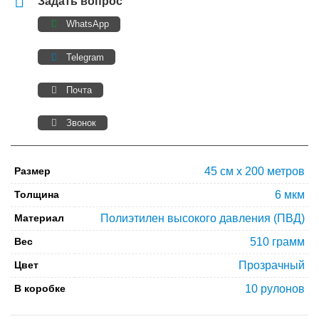
Задать вопрос
WhatsApp
Telegram
Почта
Звонок
Размер
45 см х 200 метров
Толщина
6 мкм
Материал
Полиэтилен высокого давления (ПВД)
Вес
510 грамм
Цвет
Прозрачный
В коробке
10 рулонов