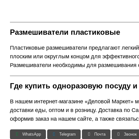
Размешиватели пластиковые
Пластиковые размешиватели предлагают легкий
плоским или округлым концом для эффективного
Размешиватели необходимы для размешивания с
Где купить одноразовую посуду и
В нашем интернет-магазине «Деловой Маркет» мо
доставки еды, оптом и в розницу. Доставка по С
оформив заказ на нашем сайте, а также связать
WhatsApp
Telegram
Почта
Звонок