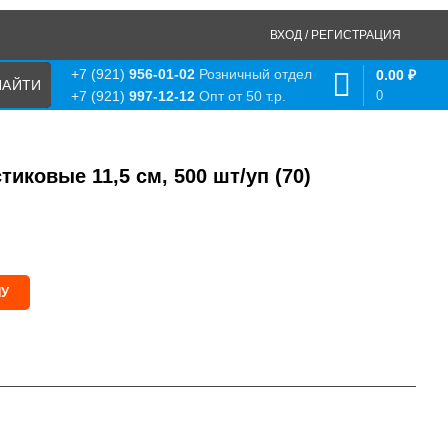
ВХОД / РЕГИСТРАЦИЯ
+7 (921)
956-01-02
Розничный отдел
0.00
₽
0
+7 (921)
997-12-12
Опт от 50 т.р.
иковые 11,5 см, 500 шт/уп (70)
НУ