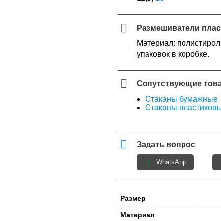
Размешиватели пласт
Материал: полистирол.
упаковок в коробке.
Сопутствующие тов
Стаканы бумажные
Стаканы пластиков
Задать вопрос
WhatsApp
Размер
Материал