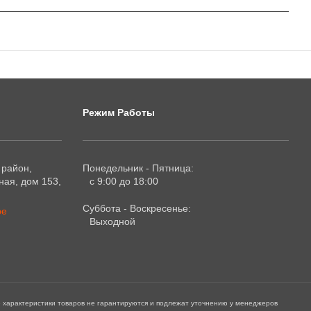
Режим Работы
 район,
Понедельник - Пятница:
ая, дом 153,
с 9:00 до 18:00
Суббота - Воскресенье:
ре
Выходной
е характеристики товаров не гарантируются и подлежат уточнению у менеджеров