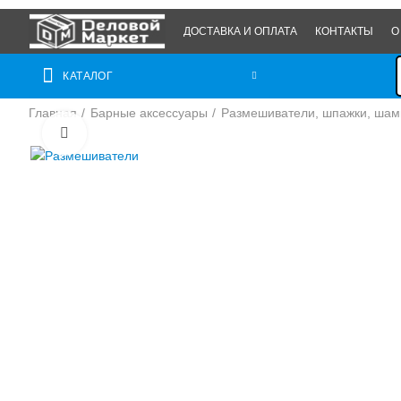
ДОСТАВКА И ОПЛАТА
КОНТАКТЫ
О
КАТАЛОГ
Главная
Барные аксессуары
Размешиватели, шпажки, ша
Нажмите, чтобы увеличить