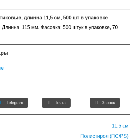
иковые, длинна 11,5 см, 500 шт в упаковке
 Длинна: 115 мм. Фасовка: 500 штук в упаковке, 70
ары
ые
Telegram
Почта
Звонок
11,5 см
Полистирол (ПС/PS)