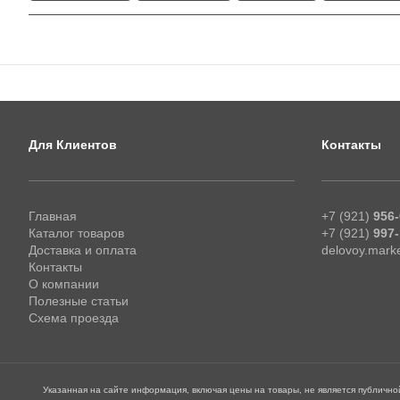
Для Клиентов
Контакты
Главная
+7 (921)
956-
Каталог товаров
+7 (921)
997-
Доставка и оплата
delovoy.mark
Контакты
О компании
Полезные статьи
Схема проезда
Указанная на сайте информация, включая цены на товары, не является публичн