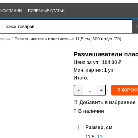
 КОМПАНИИ
ПОЛЕЗНЫЕ СТАТЬИ
мпуры
Размешиватели пластиковые 11,5 см, 500 шт/уп (70)
Размешиватели пласт
Цена за уп.:
104.00
₽
Мин. партия: 1 уп.
Итого:
-
+
В КОРЗИ
Добавить в избранное
В наличии
Размер, см
11,5,
13