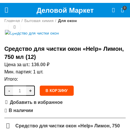
Деловой Маркет
0
Главная
Бытовая химия
Для окон
Нажмите, чтобы увеличить
Средство для чистки окон «Help» Лимон,
750 мл (12)
Цена за шт.:
136.00
₽
Мин. партия: 1 шт.
Итого:
-
+
В КОРЗИНУ
Добавить в избранное
В наличии
Средство для чистки окон «Help» Лимон, 750