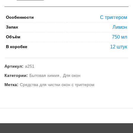
Особенности
С триггером
Запах
Лимон
Объём
750 мл
В коробке
12 штук
Артикул:
а251
Категории:
Бытовая химия
,
Для окон
Метка:
Средства для чистки окон с триггером