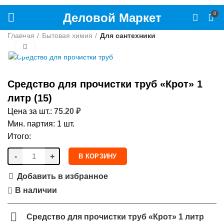
Деловой Маркет
0
Главная
Бытовая химия
Для сантехники
Нажмите, чтобы увеличить
Средство для прочистки труб «Крот» 1
литр (15)
Цена за шт.:
75.20
₽
Мин. партия: 1 шт.
Итого:
-
+
В КОРЗИНУ
Добавить в избранное
В наличии
Средство для прочистки труб «Крот» 1 литр