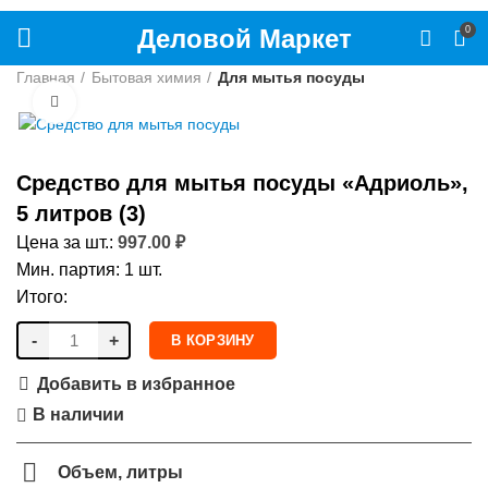
Деловой Маркет
0
Главная
Бытовая химия
Для мытья посуды
Нажмите, чтобы увеличить
Средство для мытья посуды «Адриоль»,
5 литров (3)
Цена за шт.:
997.00
₽
Мин. партия: 1 шт.
Итого:
-
+
В КОРЗИНУ
Добавить в избранное
В наличии
Объем, литры