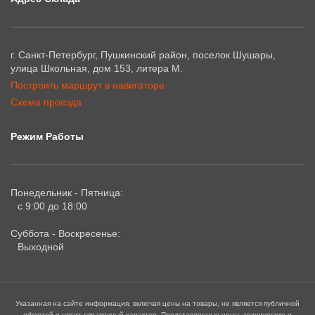
г. Санкт-Петербург, Пушкинский район, поселок Шушары,
улица Школьная, дом 153, литера М.
Построить маршрут в навигаторе
Схема проезда
Режим Работы
Понедельник - Пятница:
с 9:00 до 18:00
Суббота - Воскресенье:
Выходной
Указанная на сайте информация, включая цены на товары, не является публичной
офертой и носит справочный характер. Представленные цены, технические и