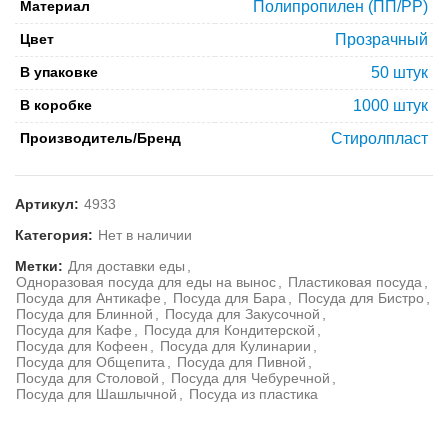
Материал
Полипропилен (ПП/PP)
Цвет
Прозрачный
В упаковке
50 штук
В коробке
1000 штук
Производитель/Бренд
Стиролпласт
Артикул:
4933
Категория:
Нет в наличии
Метки:
Для доставки еды
,
Одноразовая посуда для еды на вынос
,
Пластиковая посуда
,
Посуда для Антикафе
,
Посуда для Бара
,
Посуда для Бистро
,
Посуда для Блинной
,
Посуда для Закусочной
,
Посуда для Кафе
,
Посуда для Кондитерской
,
Посуда для Кофеен
,
Посуда для Кулинарии
,
Посуда для Общепита
,
Посуда для Пивной
,
Посуда для Столовой
,
Посуда для Чебуречной
,
Посуда для Шашлычной
,
Посуда из пластика