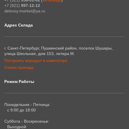
+7 (921)
956-01-02
(
WhatsApp
)
+7 (921)
997-12-12
delovoy.market@ya.ru
Адрес Склада
г. Санкт-Петербург, Пушкинский район, поселок Шушары,
улица Школьная, дом 153, литера М.
Построить маршрут в навигаторе
Схема проезда
Режим Работы
Понедельник - Пятница:
с 9:00 до 18:00
Суббота - Воскресенье:
Выходной