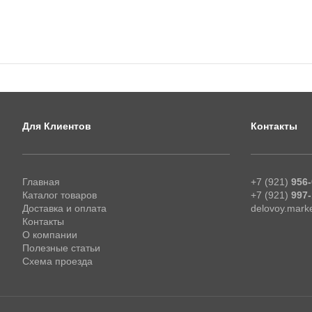
Для Клиентов
Контакты
Главная
+7 (921)
956-
Каталог товаров
+7 (921)
997-
Доставка и оплата
delovoy.mark
Контакты
О компании
Полезные статьи
Схема проезда