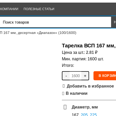
 КОМПАНИИ
ПОЛЕЗНЫЕ СТАТЬИ
П 167 мм, десертная «Диапазон» (100/1600)
Тарелка ВСП 167 мм,
Цена за шт.:
2.81
₽
Мин. партия: 1600 шт.
Итого:
-
+
В КОРЗИ
Добавить в избранное
В наличии
Диаметр, мм
167,
205
,
225