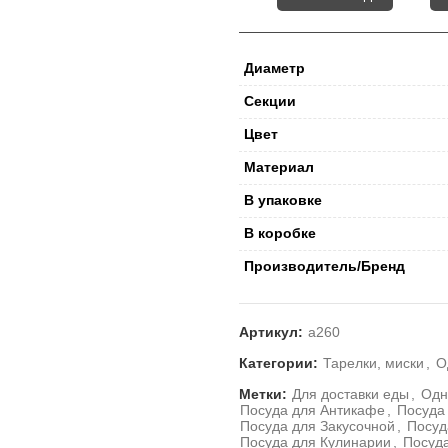
Диаметр
Секции
Цвет
Материал
В упаковке
В коробке
Производитель/Бренд
Артикул:
а260
Категории:
Тарелки, миски
,
О
Метки:
Для доставки еды
,
Одн
Посуда для Антикафе
,
Посуда
Посуда для Закусочной
,
Посуд
Посуда для Кулинарии
,
Посуд