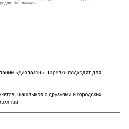
да для Шашлычной
А
пании «Диапазон». Тарелки подходят для
нкетов, шашлыков с друзьями и городских
лизации.