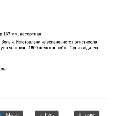
р 167 мм, десертная
: белый. Изготовлена из вспененного полистирола
ук в упаковке, 1600 штук в коробке. Производитель:
ары
Telegram
Почта
Звонок