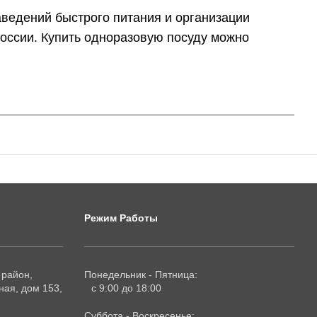
аведений быстрого питания и организации
 России. Купить одноразовую посуду можно
Режим Работы
 район,
Понедельник - Пятница:
ая, дом 153,
с 9:00 до 18:00
Суббота - Воскресенье: