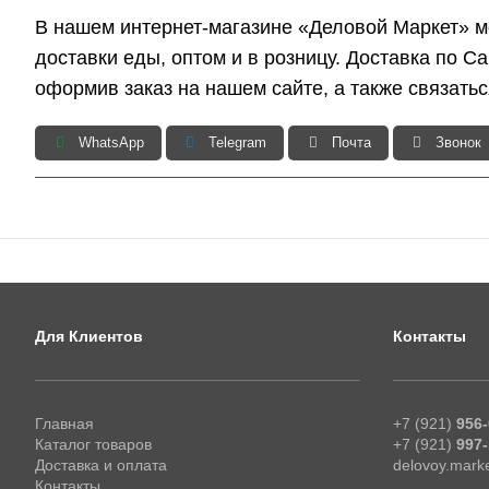
В нашем интернет-магазине «Деловой Маркет» мо
доставки еды, оптом и в розницу. Доставка по С
оформив заказ на нашем сайте, а также связать
WhatsApp
Telegram
Почта
Звонок
Для Клиентов
Контакты
Главная
+7 (921)
956-
Каталог товаров
+7 (921)
997-
Доставка и оплата
delovoy.mark
Контакты