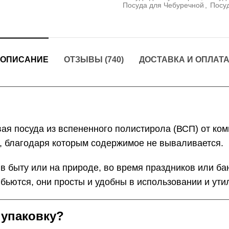
Посуда для Чебуречной
,
Посу
ОПИСАНИЕ
ОТЗЫВЫ (740)
ДОСТАВКА И ОПЛАТ
я посуда из вспененного полистирола (ВСП) от ком
, благодаря которым содержимое не вываливается.
 быту или на природе, во время праздников или ба
 бьются, они просты и удобны в использовании и ути
 упаковку?