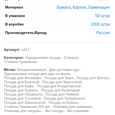
Материал
Бумага
,
Картон
,
Ламинация
В упаковке
50 штук
В коробке
1000 штук
Производитель/Бренд
Россия
Артикул:
а117
Категории:
Одноразовая посуда
,
Стаканы
,
Стаканы бумажные
Метки:
Биоразлагаемые
,
Для доставки еды
,
Одноразовая посуда для еды на вынос
,
Посуда для Антикафе
,
Посуда для Бара
,
Посуда для Бистро
,
Посуда для Блинной
,
Посуда для Закусочной
,
Посуда для Кафе
,
Посуда для Кондитерской
,
Посуда для Кофеен
,
Посуда для Кулинарии
,
Посуда для Общепита
,
Посуда для Пивной
,
Посуда для Столовой
,
Посуда для Чебуречной
,
Посуда для Шашлычной
,
Посуда из бумаги
,
Стаканы бумажные 250 мл
,
Упаковка для шавермы
,
Упаковка для шаурмы
,
Эко посуда
,
Эко упаковка