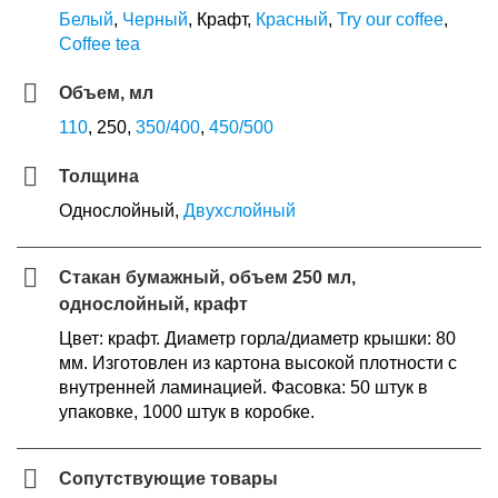
Белый
,
Черный
, Крафт,
Красный
,
Try our coffee
,
Coffee tea
Объем, мл
110
, 250,
350/400
,
450/500
Толщина
Однослойный,
Двухслойный
Стакан бумажный, объем 250 мл,
однослойный, крафт
Цвет: крафт. Диаметр горла/диаметр крышки: 80
мм. Изготовлен из картона высокой плотности с
внутренней ламинацией. Фасовка: 50 штук в
упаковке, 1000 штук в коробке.
Сопутствующие товары